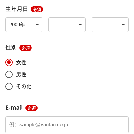
生年月日
必須
性別
必須
女性
男性
その他
E-mail
必須