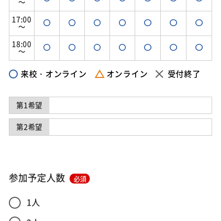
～
17:00
～
18:00
～
来校・オンライン
オンライン
受付終了
第1希望
第2希望
参加予定人数
必須
1人