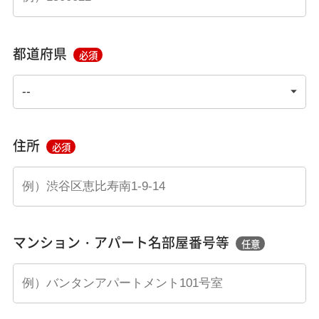
都道府県
必須
住所
必須
マンション・アパート名部屋番号等
任意