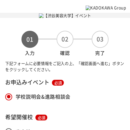
02
03
01
入力
確認
完了
下記フォームに必要情報をご記入の上、「確認画面へ進む」ボタン
をクリックしてください。
お申込みイベント
必須
学校説明会&進路相談会
希望開催校
必須