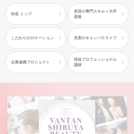
美容の專門スキル＋大卒
特長 トップ
資格
こだわりのロケーション
充実のキャンパスライフ
現役プロフェッショナル
企業連携プロジェクト
講師