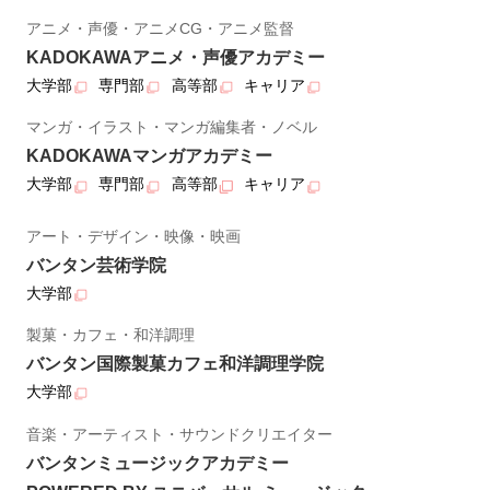
アニメ・声優・アニメCG・アニメ監督
KADOKAWAアニメ・声優アカデミー
大学部
専門部
高等部
キャリア
マンガ・イラスト・マンガ編集者・ノベル
KADOKAWAマンガアカデミー
大学部
専門部
高等部
キャリア
アート・デザイン・映像・映画
バンタン芸術学院
大学部
製菓・カフェ・和洋調理
バンタン国際製菓カフェ和洋調理学院
大学部
音楽・アーティスト・サウンドクリエイター
バンタンミュージックアカデミー