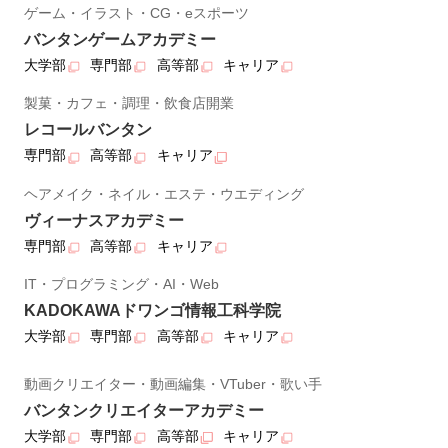
ゲーム・イラスト・CG・eスポーツ
バンタンゲームアカデミー
大学部
専門部
高等部
キャリア
製菓・カフェ・調理・飲食店開業
レコールバンタン
専門部
高等部
キャリア
ヘアメイク・ネイル・エステ・ウエディング
ヴィーナスアカデミー
専門部
高等部
キャリア
IT・プログラミング・AI・Web
KADOKAWAドワンゴ情報工科学院
大学部
専門部
高等部
キャリア
動画クリエイター・動画編集・VTuber・歌い手
バンタンクリエイターアカデミー
大学部
専門部
高等部
キャリア