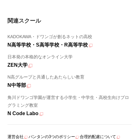
関連スクール
KADOKAWA・ドワンゴが創るネットの高校
N高等学校・S高等学校・R高等学校
日本発の本格的なオンライン大学
ZEN大学
N高グループと共通したあたらしい教育
N中等部
角川ドワンゴ学園が運営する小学生・中学生・高校生向けプロ
グラミング教室
N Code Labo
運営会社
バンタンの3つのポリシー
合理的配慮について