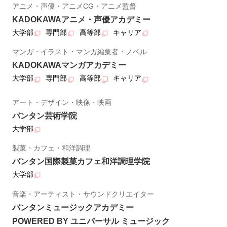
アニメ・声優・アニメCG・アニメ監督
KADOKAWAアニメ・声優アカデミー
大学部
専門部
高等部
キャリア
マンガ・イラスト・マンガ編集者・ノベル
KADOKAWAマンガアカデミー
大学部
専門部
高等部
キャリア
アート・デザイン・映像・映画
バンタン芸術学院
大学部
製菓・カフェ・和洋調理
バンタン国際製菓カフェ和洋調理学院
大学部
音楽・アーティスト・サウンドクリエイター
バンタンミュージックアカデミー
POWERED BY ユニバーサル ミュージック