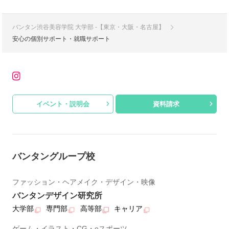
バンタン渋谷美容学院 大学部 -【東京・大阪・名古屋】
安心の個別サポート・就職サポート
イベント・説明会
資料請求
バンタングループ校
ファッション・ヘアメイク・デザイン・映像
バンタンデザイン研究所
大学部
専門部
高等部
キャリア
ゲーム・イラスト・CG・eスポーツ