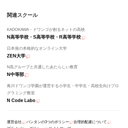
関連スクール
KADOKAWA・ドワンゴが創るネットの高校
N高等学校・S高等学校・R高等学校
日本発の本格的なオンライン大学
ZEN大学
N高グループと共通したあたらしい教育
N中等部
角川ドワンゴ学園が運営する小学生・中学生・高校生向けプロ
グラミング教室
N Code Labo
運営会社
バンタンの3つのポリシー
合理的配慮について