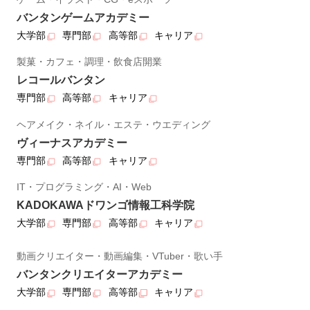
バンタンゲームアカデミー
大学部
専門部
高等部
キャリア
製菓・カフェ・調理・飲食店開業
レコールバンタン
専門部
高等部
キャリア
ヘアメイク・ネイル・エステ・ウエディング
ヴィーナスアカデミー
専門部
高等部
キャリア
IT・プログラミング・AI・Web
KADOKAWAドワンゴ情報工科学院
大学部
専門部
高等部
キャリア
動画クリエイター・動画編集・VTuber・歌い手
バンタンクリエイターアカデミー
大学部
専門部
高等部
キャリア