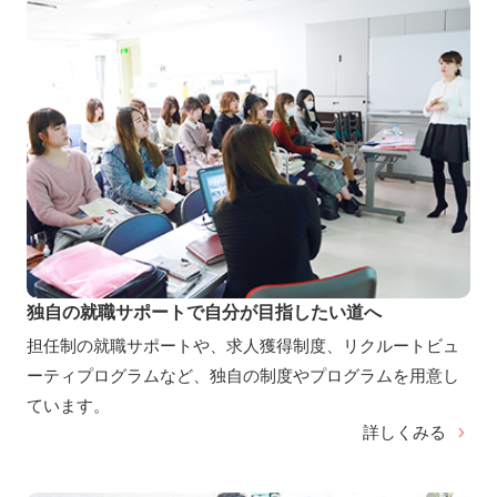
独自の就職サポートで自分が目指したい道へ
担任制の就職サポートや、求人獲得制度、リクルートビュ
ーティプログラムなど、独自の制度やプログラムを用意し
ています。
詳しくみる