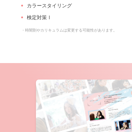
カラースタイリング
検定対策Ⅰ
・時闇割やカリキュラムは変更する可能性があります。