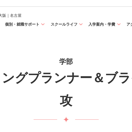
大阪｜名古屋
個別・就職サポート
スクールライフ
入学案内・学費
ア
学部
ィングプランナー＆ブラ
攻