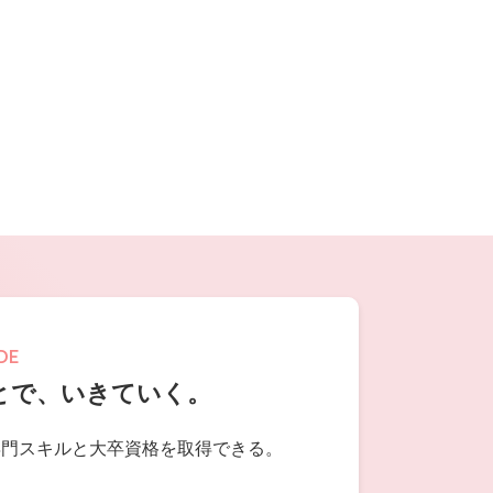
DE
とで、いきていく。
専門スキルと
大卒資格を取得できる。