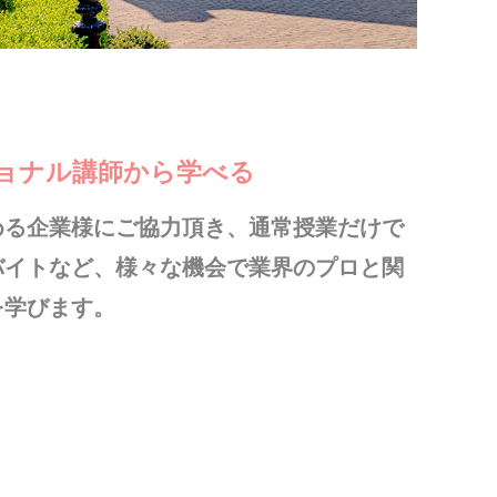
ショナル講師から学べる
める企業様にご協力頂き、通常授業だけで
バイトなど、様々な機会で業界のプロと関
を学びます。