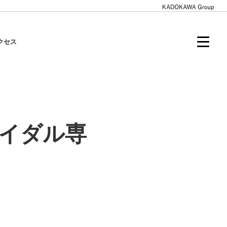
クセス
イダル専