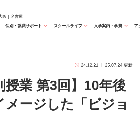
大阪｜名古屋
個別・就職サポート
スクールライフ
入学案内・学費
ア
24.12.21
25.07.24 更新
別授業 第3回】10年後
イメージした「ビジョ
！