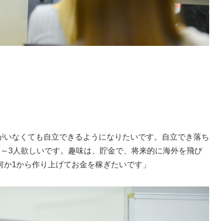
がいなくても自立できるようになりたいです。自立でき落ち
2
～
3
人欲しいです。趣味は、貯金で、将来的に海外を飛び
何か
1
から作り上げてお金を稼ぎたいです」