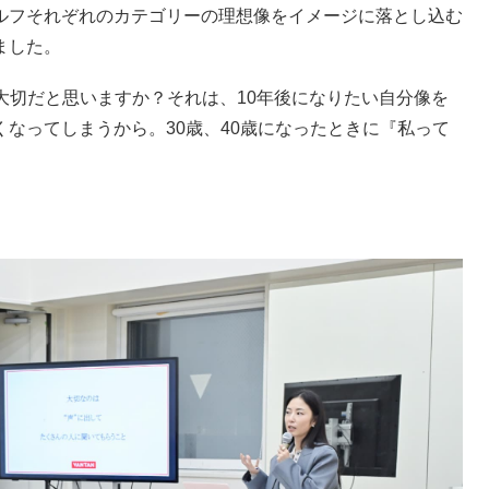
ルフそれぞれのカテゴリーの理想像をイメージに落とし込む
ました。
ぜ大切だと思いますか？それは、
10
年後になりたい自分像を
くなってしまうから。
30
歳、
40
歳になったときに『私って