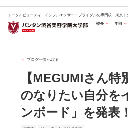
トータルビューティ・インフルエンサー・ブライダルの専門校 東京｜
特長
学部
ブログ一覧へ戻る
【MEGUMIさん特
のなりたい自分を
ンボード」を発表