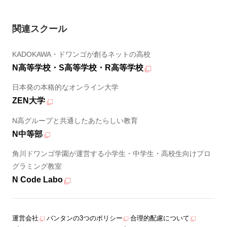
関連スクール
KADOKAWA・ドワンゴが創るネットの高校
N高等学校・S高等学校・R高等学校
日本発の本格的なオンライン大学
ZEN大学
N高グループと共通したあたらしい教育
N中等部
角川ドワンゴ学園が運営する小学生・中学生・高校生向けプロ
グラミング教室
N Code Labo
運営会社
バンタンの3つのポリシー
合理的配慮について