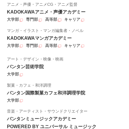
アニメ・声優・アニメCG・アニメ監督
KADOKAWAアニメ・声優アカデミー
大学部
専門部
高等部
キャリア
マンガ・イラスト・マンガ編集者・ノベル
KADOKAWAマンガアカデミー
大学部
専門部
高等部
キャリア
アート・デザイン・映像・映画
バンタン芸術学院
大学部
製菓・カフェ・和洋調理
バンタン国際製菓カフェ和洋調理学院
大学部
音楽・アーティスト・サウンドクリエイター
バンタンミュージックアカデミー
POWERED BY ユニバーサル ミュージック