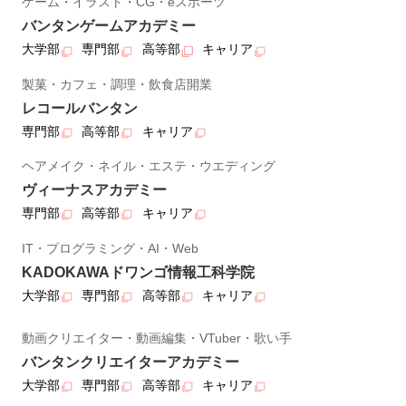
ゲーム・イラスト・CG・eスポーツ
バンタンゲームアカデミー
大学部
専門部
高等部
キャリア
製菓・カフェ・調理・飲食店開業
レコールバンタン
専門部
高等部
キャリア
ヘアメイク・ネイル・エステ・ウエディング
ヴィーナスアカデミー
専門部
高等部
キャリア
IT・プログラミング・AI・Web
KADOKAWAドワンゴ情報工科学院
大学部
専門部
高等部
キャリア
動画クリエイター・動画編集・VTuber・歌い手
バンタンクリエイターアカデミー
大学部
専門部
高等部
キャリア