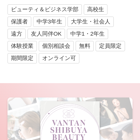
ビューティ＆ビジネス学部
高校生
保護者
中学3年生
大学生・社会人
遠方
友人同伴OK
中学1・2年生
体験授業
個別相談会
無料
定員限定
期間限定
オンライン可