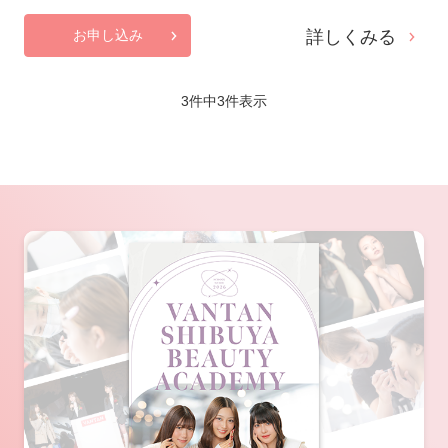
詳しくみる
お申し込み
3件中
3
件表示