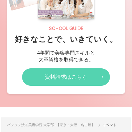
SCHOOL GUIDE
好きなことで、いきていく。
4年間で美容専門スキルと
大卒資格を取得できる。
資料請求はこちら
バンタン渋谷美容学院 大学部 -【東京・大阪・名古屋】
イベント