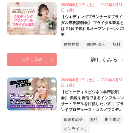
2026年8月1日（土）～2026年8月31
日（月）
【ウエディングプランナー＆ブライ
ダル専攻説明会】 ブライダル業界と
は？1日で知れるオープンキャンパス
💛
体験授業
個別相談会
無料
詳しくみる
お申し込み
2026年8月1日（土）～2026年8月31
日（月）
【ビューティ＆ビジネス学部説明
会】 美容を発信できるインフルエン
サー・モデルを目指したい方！ ブラ
ンドプロデュース・コスメプロデュ
ースに興味がある方へ♡
個別相談会
無料
期間限定
オンライン可