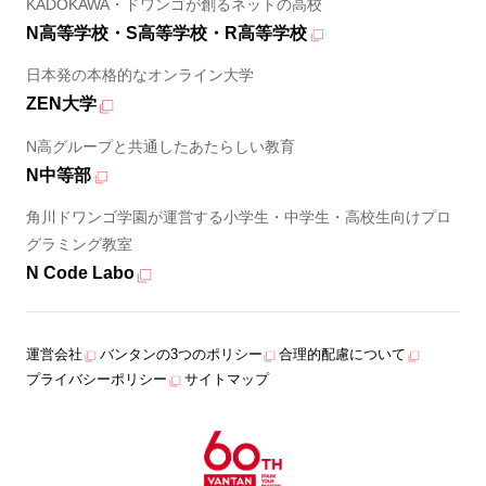
KADOKAWA・ドワンゴが創るネットの高校
N高等学校・S高等学校・R高等学校
日本発の本格的なオンライン大学
ZEN大学
N高グループと共通したあたらしい教育
N中等部
角川ドワンゴ学園が運営する小学生・中学生・高校生向けプロ
グラミング教室
N Code Labo
運営会社
バンタンの3つのポリシー
合理的配慮について
プライバシーポリシー
サイトマップ