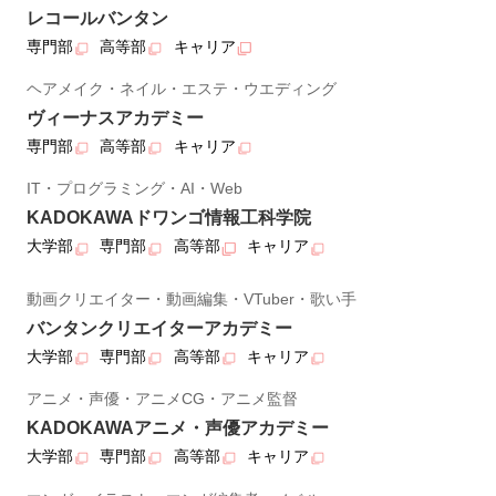
レコールバンタン
専門部
高等部
キャリア
ヘアメイク・ネイル・エステ・ウエディング
ヴィーナスアカデミー
専門部
高等部
キャリア
IT・プログラミング・AI・Web
KADOKAWAドワンゴ情報工科学院
大学部
専門部
高等部
キャリア
動画クリエイター・動画編集・VTuber・歌い手
バンタンクリエイターアカデミー
大学部
専門部
高等部
キャリア
アニメ・声優・アニメCG・アニメ監督
KADOKAWAアニメ・声優アカデミー
大学部
専門部
高等部
キャリア