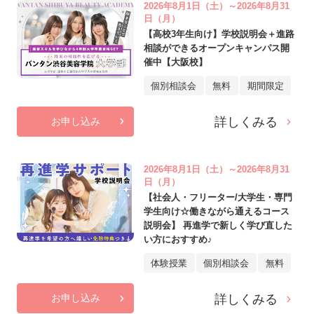
2026年8月1日（土）～2026年8月31
日（月）
【高校3年生向け】学校説明会＋進路
相談ができるオープンキャンパス開
催中【大阪校】
個別相談会
無料
期間限定
詳しくみる
お申し込み
2026年8月1日（土）～2026年8月31
日（月）
【社会人・フリーター/大学生・専門
学生向け☆働きながら通えるコース
説明会】 再進学で新しく学び直した
い方におすすめ♪
体験授業
個別相談会
無料
詳しくみる
お申し込み