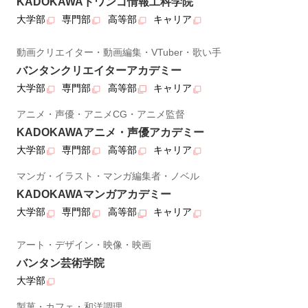
KADOKAWAドワンゴ情報工科学院
大学部
専門部
高等部
キャリア
動画クリエイター・動画編集・VTuber・歌い手
バンタンクリエイターアカデミー
大学部
専門部
高等部
キャリア
アニメ・声優・アニメCG・アニメ監督
KADOKAWAアニメ・声優アカデミー
大学部
専門部
高等部
キャリア
マンガ・イラスト・マンガ編集者・ノベル
KADOKAWAマンガアカデミー
大学部
専門部
高等部
キャリア
アート・デザイン・映像・映画
バンタン芸術学院
大学部
製菓・カフェ・和洋調理