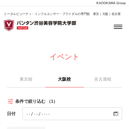
トータルビューティ・インフルエンサー・ブライダルの専門校 東京｜大阪｜名古屋
イベント
東京校
大阪校
名古屋校
条件で絞り込む
（1）
日付