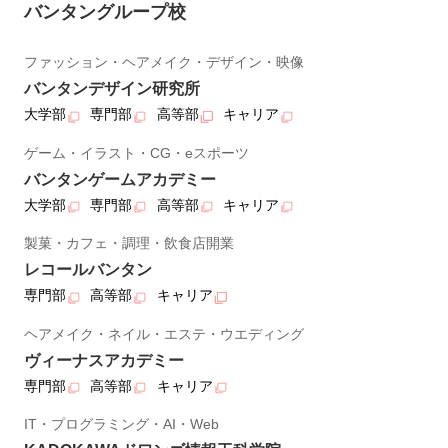
バンタングループ校
ファッション・ヘアメイク・デザイン・映像
バンタンデザイン研究所
大学部
専門部
高等部
キャリア
ゲーム・イラスト・CG・eスポーツ
バンタンゲームアカデミー
大学部
専門部
高等部
キャリア
製菓・カフェ・調理・飲食店開業
レコールバンタン
専門部
高等部
キャリア
ヘアメイク・ネイル・エステ・ウエディング
ヴィーナスアカデミー
専門部
高等部
キャリア
IT・プログラミング・AI・Web